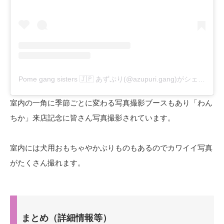
Pome gang sisters 🇯🇵 あずぷり(@azupuri.gang)がシェアした投稿
室内の一角に季節ごとに変わる写真撮影ブースもあり「わん
ちか」来店記念に皆さん写真撮影されています。
室内には犬用おもちゃやかぶりものもあるのでカワイイ写真
がたくさん撮れます。
まとめ（詳細情報等）