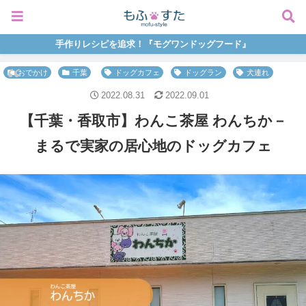
手作りレシピを追求！『モグワンドッグフード』
おでかけ
千葉
ドッグカフェ
ドッグラン
犬連れ
2022.08.31
2022.09.01
【千葉・香取市】わんこ茶屋 わんちか－
まるで実家の居心地のドッグカフェ