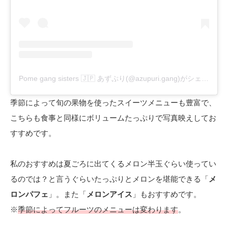
Pome gang sisters 🇯🇵 あずぷり(@azupuri.gang)がシェアした投稿
季節によって旬の果物を使ったスイーツメニューも豊富で、
こちらも食事と同様にボリュームたっぷりで写真映えしてお
すすめです。
私のおすすめは夏ごろに出てくるメロン半玉ぐらい使ってい
るのでは？と言うぐらいたっぷりとメロンを堪能できる「
メ
ロンパフェ
」。また「
メロンアイス
」もおすすめです。
※
季節によってフルーツのメニューは変わります
。