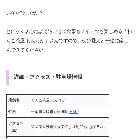
いかがでしたか？
とにかく居心地よく過ごせて食事もスイーツも楽しめる「わ
んこ茶屋 わんちか」さんですので、ぜひ愛犬と一緒に楽し
んできてください。
詳細・アクセス・駐車場情報
店舗名
わんこ茶屋 わんちか
住所
千葉県香取市新里965 (
MAP
)
アクセス
東関東自動車道大栄ICより約20分（約15㎞）
（車）