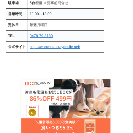
駐車場
5台程度 ※要事前問合せ
営業時間
11:00～18:00
定休日
毎週月曜日
TEL
0478-79-8180
公式サイト
https://wanchika.crayonsite.net/