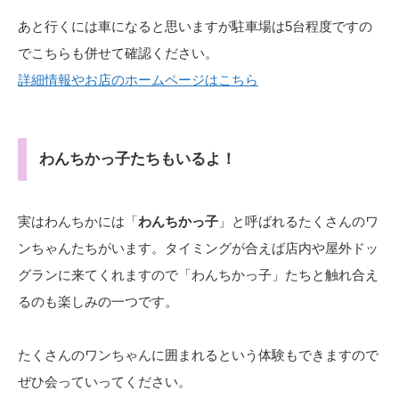
あと行くには車になると思いますが駐車場は5台程度ですの
でこちらも併せて確認ください。
詳細情報やお店のホームページはこちら
わんちかっ子たちもいるよ！
実はわんちかには「
わんちかっ子
」と呼ばれるたくさんのワ
ンちゃんたちがいます。タイミングが合えば店内や屋外ドッ
グランに来てくれますので「わんちかっ子」たちと触れ合え
るのも楽しみの一つです。
たくさんのワンちゃんに囲まれるという体験もできますので
ぜひ会っていってください。