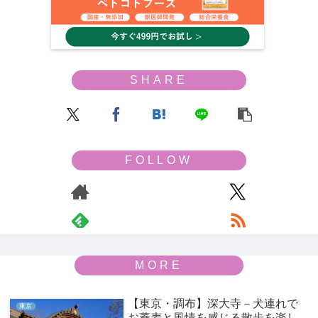
【東京・調布】深大寺－犬連れで
東京
お蕎麦と風情を感じる散歩を楽し